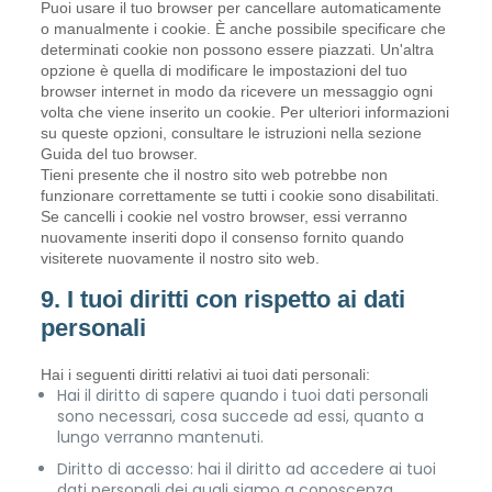
Puoi usare il tuo browser per cancellare automaticamente
o manualmente i cookie. È anche possibile specificare che
determinati cookie non possono essere piazzati. Un'altra
opzione è quella di modificare le impostazioni del tuo
browser internet in modo da ricevere un messaggio ogni
volta che viene inserito un cookie. Per ulteriori informazioni
su queste opzioni, consultare le istruzioni nella sezione
Guida del tuo browser.
Tieni presente che il nostro sito web potrebbe non
funzionare correttamente se tutti i cookie sono disabilitati.
Se cancelli i cookie nel vostro browser, essi verranno
nuovamente inseriti dopo il consenso fornito quando
visiterete nuovamente il nostro sito web.
9. I tuoi diritti con rispetto ai dati
personali
Hai i seguenti diritti relativi ai tuoi dati personali:
Hai il diritto di sapere quando i tuoi dati personali
sono necessari, cosa succede ad essi, quanto a
lungo verranno mantenuti.
Diritto di accesso: hai il diritto ad accedere ai tuoi
dati personali dei quali siamo a conoscenza.