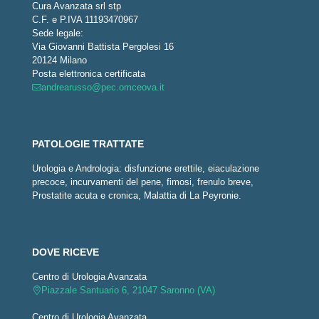
Cura Avanzata srl stp
C.F. e P.IVA 11193470967
Sede legale:
Via Giovanni Battista Pergolesi 16
20124 Milano
Posta elettronica certificata
andrearusso@pec.omceova.it
PATOLOGIE TRATTATE
Urologia e Andrologia: disfunzione erettile, eiaculazione
precoce, incurvamenti del pene, fimosi, frenulo breve,
Prostatite acuta e cronica, Malattia di La Peyronie.
DOVE RICEVE
Centro di Urologia Avanzata
Piazzale Santuario 6, 21047 Saronno (VA)
Centro di Urologia Avanzata