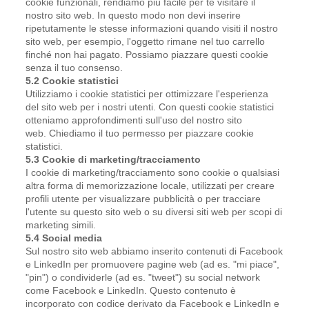
cookie funzionali, rendiamo più facile per te visitare il
nostro sito web. In questo modo non devi inserire
ripetutamente le stesse informazioni quando visiti il nostro
sito web, per esempio, l'oggetto rimane nel tuo carrello
finché non hai pagato. Possiamo piazzare questi cookie
senza il tuo consenso.
5.2 Cookie statistici
Utilizziamo i cookie statistici per ottimizzare l'esperienza
del sito web per i nostri utenti. Con questi cookie statistici
otteniamo approfondimenti sull'uso del nostro sito
web. Chiediamo il tuo permesso per piazzare cookie
statistici.
5.3 Cookie di marketing/tracciamento
I cookie di marketing/tracciamento sono cookie o qualsiasi
altra forma di memorizzazione locale, utilizzati per creare
profili utente per visualizzare pubblicità o per tracciare
l'utente su questo sito web o su diversi siti web per scopi di
marketing simili.
5.4 Social media
Sul nostro sito web abbiamo inserito contenuti di Facebook
e LinkedIn per promuovere pagine web (ad es. "mi piace",
"pin") o condividerle (ad es. "tweet") su social network
come Facebook e LinkedIn. Questo contenuto è
incorporato con codice derivato da Facebook e LinkedIn e