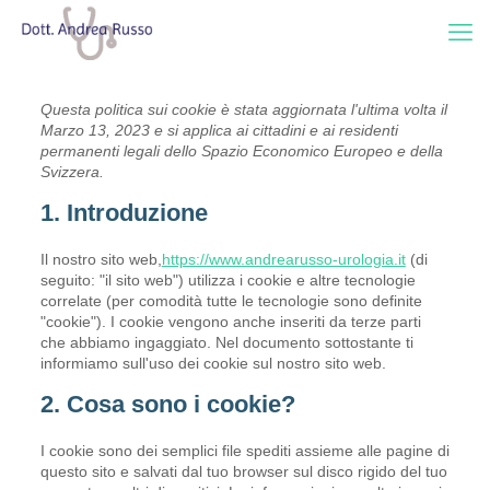
Questa politica sui cookie è stata aggiornata l'ultima volta il
Marzo 13, 2023 e si applica ai cittadini e ai residenti
permanenti legali dello Spazio Economico Europeo e della
Svizzera.
1. Introduzione
Il nostro sito web,
https://www.andrearusso-urologia.it
(di
seguito: "il sito web") utilizza i cookie e altre tecnologie
correlate (per comodità tutte le tecnologie sono definite
"cookie"). I cookie vengono anche inseriti da terze parti
che abbiamo ingaggiato. Nel documento sottostante ti
informiamo sull'uso dei cookie sul nostro sito web.
2. Cosa sono i cookie?
I cookie sono dei semplici file spediti assieme alle pagine di
questo sito e salvati dal tuo browser sul disco rigido del tuo